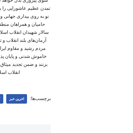
سوی پیروزی بدل خواهد ش
تمدن عظیم عاشورایی را بنیا
نو به روی بیداری جهانی 
حامیان و همراهان منطقه
سالار شهیدان انقلاب اسلام
آرمان‌های بلند انقلاب 
مردم رشید و مقاوم ایرا
خاموش‌ شدنی و پایان پذی
بزنند و ضمن تجدید میثاق
انقلاب اسل
برچسب‌ها:
اخرین خبر
ک