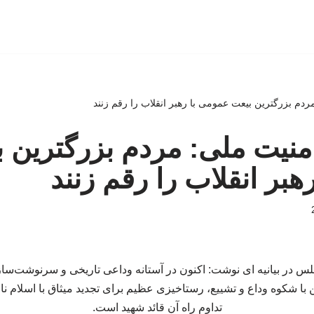
دم بزرگترین بیعت عمومی با رهبر انقلاب را رقم زنند
نیت ملی: مردم بزرگترین 
هبر انقلاب را رقم زنند
 در بیانیه ای نوشت: اکنون در آستانه وداعی تاریخی و سرنوشت‌ساز ب
ن با شکوه وداع و تشییع، رستاخیزی عظیم برای تجدید میثاق با اسلام ناب
تداوم راه آن قائد شهید است.