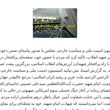
یون امنیت ملی و سیاست خارجی مجلس با صدور بیانیه‌ای ضمن دعوت
 شهید انقلاب، تاکید کرد که مردم با حضور خود، صفحه‌ای پرافتخار در 
 با راه پرافتخار شهیدان، ارزش‌های انقلاب اسلامی، بزرگترین بیعت ع
نند. به گزارش ایسنا، متن بیانیه کمیسیون امنیت ملی و سیاست خارج
الرحمن الرحیم ملت عزیز و رشید ایران اسلامی؛ مرجع عالیقدر جهان 
مت، امام شهید حضرت آیت‌الله‌العظمی سیدعلی حسینی خامنه‌ای (قدس
یای زمانه در آغاز جنگ تحمیلی سوم امریکایی صهیونی در حالی به ک
ونی با این جنایت شقاوت‌ آمیز، خیال باطل درهم‌ شکستن اراده مردم م
شت؛ اما نمی‌دانستند که شهادت امام شهید، خود به شعله‌ای برای مقاو