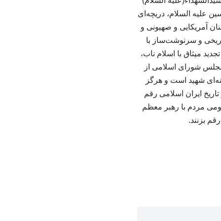
دالشهداء(علیه السلام)
سین علیه السلام، دریچه‌ای
ان آمریکایی و صهیونی و
اریخی و سرنوشت‌ساز با
جدید میثاق با اسلام ناب،
 مجلس شورای اسلامی از
نه‌ای شهید است و هرگز
تاریخ ایران اسلامی رقم
مومی مردم با رهبر معظم
قم بزنند.