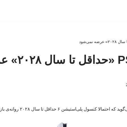
کنسول PS6 «حداقل
مالا کنسول پلی‌استیشن ۶ حداقل تا سال ۲۰۲۸ روانه‌ی بازار نخواهد شد.