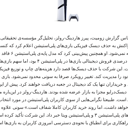
س گزارش زومیت، پیرز هاردینگ-رولز، تحلیل‌گر مؤسسه‌ی تحقیقاتی آمپ
حداقل تا سال ۲۰۲۸ عرض
یافت. این شرکت با حذف دیسک‌ها قصد دارد هزینه‌های چاپ و توزیع فیز
ریداران تنها یک کد دیجیتال در جعبه دریافت خواهند کرد. پیش از ای
‌ استیشن ۵ پرو با دیسک‌درایو مجزا به بازار عرضه شده بودند. هاردینگ-رولز در این‌ب
ت. طبیعتا نگرانی‌هایی از سوی کاربران پلی‌استیشن در مورد انتخاب
واهد داشت، اما روند خرید کاربران کاملا شفاف است.» سونی علاوه ب
فروشگاه‌ آنلاین کنسول‌های پلی‌استیشن ۳ و پلی‌استیشن ویتا خبر داد. این شرکت
راهکاری برای انطباق با نحوه‌ی دسترسی امروزی کاربران به بازی‌ها است. ۲۷