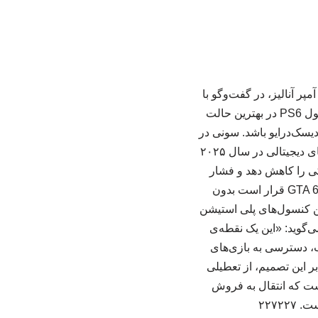
ر آنالیز، در گفت‌وگو با
وب‌سایت گیم‌فایل و در واکنش به حذف دیسک فیزیکی بازی‌های پلی‌استیشن اعلام کرد که کنسول PS6 در بهترین حالت
ه نمی‌شود. او همچنین پیش‌بینی کرد که مدل پایه‌ی پلی‌استیشن ۶ فاقد دیسک‌درایو باشد. سونی در
سال ۲۰۱۳ شاهد سهم ۱۳ درصدی فروش دیجیتالی بازی‌ها در پلی‌استیشن ۴ بود، اما سهم بازی‌های دیجیتالی در سال ۲۰۲۵
یکی را کاهش دهد و فشار
مالی بر حاشیه‌ی سود خود را مدیریت کند. تغییر رویکرد صرفا به سونی محدود نمی‌شود. بازی GTA 6 قرار است بدون
ن کنسول‌های پلی‌ استیشن
اره می‌گوید: «این یک نقطه‌ی
، دسترسی به بازی‌های
ر این تصمیم، از تعطیلی
 تأکید کرده است که انتقال به فروش
۲۲۷۲