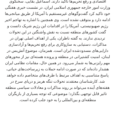
اقتصادی و رفع تحریم‌ها تاکید دارند. اسماعیل بقایی، سخنگوی
وزارت امور خارجه جمهوری اسلامی ایران، در نشست خبری هفتگی
خود تاکید کرد گفت‌وگوهای غیرمستقیم با آمریکا از طریق میانجی‌ها
ادامه دارد و متوقف نشده است. وی همچنین با اشاره به تهاجم اخیر
رژیم صهیونیستی، آمریکا را در اقدامات این رژیم شریک دانست و
گفت کشورهای منطقه نسبت به نقش واشنگتن در این تحولات
تردیدی ندارند. به گفته ناظران، یکی از اهداف اصلی تهران در
مذاکرات، دستیابی به سازوکاری برای رفع تحریم‌ها و آزادسازی
دارایی‌های مسدودشده ایران است. همزمان، موضوع آتش‌بس در
لبنان، امنیت کشتیرانی در منطقه و پرونده هسته‌ای نیز از محورهای
مهم رایزنی‌ها به شمار می‌رود. در همین حال، مقامات نظامی ایران
هشدار داده‌اند که در صورت ادامه حملات به زیرساخت‌های حیاتی،
پاسخ متناسبی به اهداف مرتبط با طرف‌های متخاصم داده خواهد
شد. کارشناسان معتقدند تحولات تنگه هرمز و دریای سرخ در
هفته‌های آینده می‌تواند بر روند مذاکرات و معادلات سیاسی منطقه
تاثیر قابل توجهی بگذارد؛ موضوعی که توجه بسیاری از بازیگران
منطقه‌ای و بین‌المللی را به خود جلب کرده است.