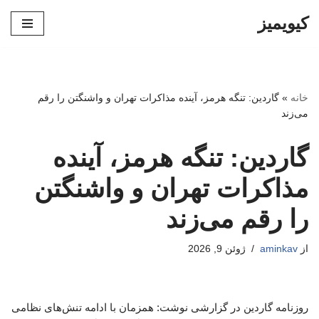
کیویمیز
پرش
به
محتوا
خانه
»
گاردین: تنگه هرمز، آینده مذاکرات تهران و واشنگتن را رقم
می‌زند
گاردین: تنگه هرمز، آینده
مذاکرات تهران و واشنگتن
را رقم می‌زند
از
aminkav
ژوئن 9, 2026
روزنامه گاردین در گزارشی نوشت: همزمان با ادامه تنش‌های نظامی