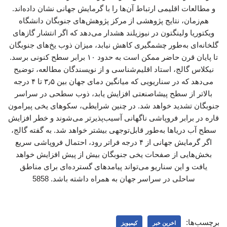
و مطالعات اقلیمی ارتباط آن‌ها را با گرمایش جهانی نشان داده‌اند.
هم‌زمان، نتایج پژوهشی از مرکز پژوهش‌های جنوبگان دانشگاه
ویکتوریا ولینگتون در نیوزیلند هشدار می‌دهد که اگر انتشار گازهای
گلخانه‌ای به‌طور چشمگیری کاهش نیابد، میزان ذوب یخ‌های جنوبگان
تا پایان قرن حاضر ممکن است به حدود ۱۰ برابر سطح کنونی برسد.
نیکلاس گالج، استاد اقلیم‌شناسی و از نویسندگان مطالعه، توضیح
می‌دهد که در سناریویی که میانگین دمای جهان بین ۳٫۵ تا ۴ درجه
بالاتر از سطح پیشاصنعتی افزایش یابد، ذوب سطحی در سراسر
جنوبگان تشدید خواهد شد. در چنین شرایطی، سکوهای یخی پیرامون
قاره در برابر فروپاشی ناگهانی آسیب‌پذیرتر می‌شوند و خطر افزایش
سطح آب دریاها به‌طور قابل‌توجهی بیشتر خواهد شد. به گفته گالج،
اگر گرمایش جهانی از ۴ درجه فراتر رود، احتمال فروپاشی سریع
بخش‌هایی از صفحات یخی جنوبگان بیش از پیش افزایش خواهد
یافت و این سناریو می‌تواند پیامدهای گسترده‌ای برای مناطق
ساحلی در سراسر جهان به همراه داشته باشد. 5858
برچسب‌ها:
اخرین خبر
کیمیویز