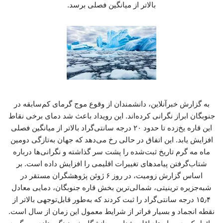
بالاتر از میانگین فصلی برسد.
به گزارش خبرآنلاین، دانشمندان از وقوع موج گرمای کم‌سابقه در
جنوبگان ابراز نگرانی کرده‌اند. این رویداد باعث شد دمای برخی نقاط
این قاره یخ‌زده تا حدود ۲۰ درجه سانتی‌گراد بالاتر از میانگین فصلی
افزایش یابد. این اتفاق در حالی رخ می‌دهد که جهان به‌تازگی دومین
ماه مه گرم تاریخ ثبت‌شده را پشت سر گذاشته و نگرانی‌ها درباره
شتاب‌گرفتن پیامدهای تغییرات اقلیمی را افزایش داده است. بر
اساس گزارش زومیت، در روز ۶ ژوئن پژوهشگران مستقر در
شبه‌جزیره ترینیتی، شمالی‌ترین بخش قاره جنوبگان، دمایی معادل
۱۵٫۴ درجه سانتی‌گراد را ثبت کردند که به‌طور قابل‌توجهی بالاتر از
نقطه انجماد و بسیار فراتر از شرایط معمول این زمان از سال است.