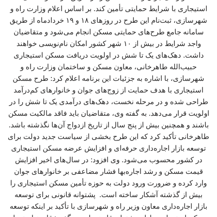
استیجاری با شرایط حمایتی تأمین کند. بر اساس اعلام وزارت راه و
شهرسازی، ثبت‌نام این طرح در روزهای ۱۸ و ۱۹ خردادماه از طریق
سامانه جامع طرح‌های حمایتی مسکن انجام می‌شود و متقاضیان
واجد شرایط در بیش از ۱۰ شهر کشور امکان نام‌نویسی خواهند
داشت. دهک‌های یک تا شش در اولویت دریافت مسکن استیجاری
حبیب‌الله طاهرخانی، معاون مسکن و ساختمان وزارت راه و
شهرسازی، با اشاره به جزئیات این برنامه اعلام کرد: طرح مسکن
استیجاری با هدف حمایت از زوج‌های جوان و خانوارهای کم‌درآمد
طراحی شده و در مرحله نخست، دهک‌های درآمدی یک تا شش را در
اولویت قرار می‌دهد. به گفته وی، متقاضیان باید فاقد مالکیت مسکن
باشند و همچنین بیش از پنج سال از تاریخ ازدواج آن‌ها نگذشته باشد.
طاهرخانی تأکید کرد که این طرح بخشی از سیاست جدید دولت برای
توسعه بازار اجاره‌داری حرفه‌ای و افزایش عرضه مسکن استیجاری
در کشور محسوب می‌شود. وی افزود: در سال‌های اخیر افزایش
قیمت مسکن و رشد اجاره‌بها فشار مضاعفی بر خانوارهای جوان
وارد کرده و ضرورت ورود دولت به حوزه تأمین مسکن استیجاری را
بیش از گذشته آشکار ساخته است. پشتوانه قانونی برای توسعه
بازار اجاره‌داری معاون وزیر راه و شهرسازی با تأکید بر اینکه توسعه