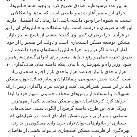
به این عدد نرسیده‌ایم. صادق تصریح کرد: با وجود همه چالش‌ها،
اجرای این مسیر آغاز شده و طبیعی است که نقدها و اشکالاتی
نسبت به شیوه اجرا وجود داشته باشد، اما زمانی که اطمینان داریم
این اقدام ضروری و درست است، باید مشکلات و چالش‌های آن را نیز
در فرآیند اجرا برطرف کنیم. وی گفت: بخشی از پاسخ به نیاز بازار
مسکن، توسعه مسکن استیجاری است و دولت این مسیر را از خود
آغاز کرده تا اگر در روند اجرا چالش یا مسئله‌ای وجود داشت، از
طریق تجربه عملی و رفع خطاها، مسیر برای اجرای گسترده‌تر هموار
شود. وزیر راه و شهرسازی با بیان اینکه فاصله میان هدف‌گذاری ۱۰
هزار واحدی با نیاز چندصد هزار واحدی بازار اجاره همچنان زیاد
است، گفت: بخش خصوصی، پیمانکاران و سایر فعالان حوزه مسکن
باید در این مسیر نقش‌آفرینی کنند و دولت نیز با واگذاری زمین، ارائه
تسهیلات و استفاده از روش‌های مختلف حمایتی، سهم خود را ایفا
خواهد کرد. کارشناسان حوزه مسکن معتقدند یکی از مهم‌ترین
ویژگی‌های این طرح، فاصله گرفتن از الگوی سنتی حمایت‌های
مسکنی و تمرکز بر تأمین مسکن اجاره‌ای است. در شرایطی که
بسیاری از خانوارهای جوان توان خرید واحد مسکونی را ندارند،
بهره‌گیری از ظرفیت مسکن استیجاری می‌تواند بخشی از تقاضای