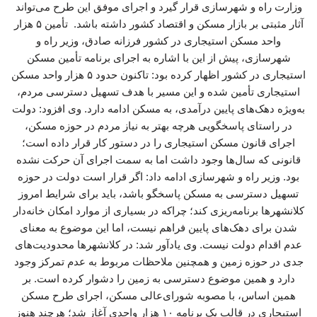
وزارت راه و شهرسازی قرار گیرد و اجرای موفق این طرح می‌تواند
آثار مثبتی بر بازار مسکن و اقتصاد کشور داشته باشد. تأمین ۵ هزار
واحد مسکن استیجاری در کشور فرزانه صادق، وزیر راه و
شهرسازی، پیش از این با اشاره به اجرای برنامه تأمین مسکن
استیجاری در کشور اظهار کرده بود: تاکنون حدود ۵ هزار واحد مسکن
استیجاری تأمین شده و این مسیر با هدف تسهیل دسترسی مردم،
به‌ویژه دهک‌های پایین درآمدی، به مسکن ادامه دارد. وی افزود: دولت
در راستای پاسخگویی هرچه بهتر به نیاز مردم در حوزه مسکن،
اجرای قانون مسکن استیجاری را در دستور کار قرار داده است؛
قانونی که سال‌ها وجود داشت اما به سمت اجرای آن حرکت نشده
بود. وزیر راه و شهرسازی ادامه داد: اگر قرار است دولت در حوزه
تسهیل دسترسی به مسکن پاسخگو باشد، باید برای شرایط امروز
کلانشهرها برنامه‌ریزی کند؛ چراکه در بسیاری از موارد امکان خانه‌دار
شدن برای دهک‌های پایین فراهم نیست، اما این موضوع به معنای
عدم اقدام دولت نیست. وی یادآور شد: در کلانشهرها محدودیت‌های
جدی در حوزه زمین و همچنین ملاحظات مربوط به عدم تمرکز وجود
دارد و همین موضوع دسترسی به زمین را دشوار کرده است. بر
همین اساس، با مصوبه شورای‌عالی مسکن، اجرای طرح مسکن
استیجاری در قالب یک برنامه ۱۰ هزار واحدی آغاز شد؛ هرچند هنوز