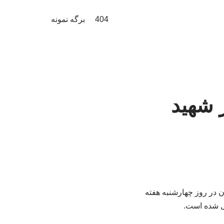
404
برگه نمونه
 شهید
ن در روز چهارشنبه هفته