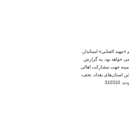
«مهند العتابی» استاندار،
ین استان تعطیل رسمی خواهد بود. به گزارش
 زمینه جهت مشارکت اهالی
ین استان‌های بغداد، نجف،
3103